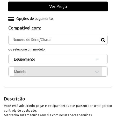
Ver Preço
Opções de pagamento
Compativel com:
ou selecione um modelo:
Equipamento
Modelo
Descrição
Você está adquirindo peças e equipamentos que passam por um rigoroso
controle de qualidade.
Mantenha suas máquinas em dia com nossas peças genuínas!