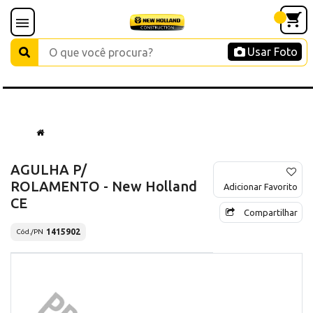
Usar Foto
AGULHA P/
ROLAMENTO - New Holland
Adicionar Favorito
CE
Compartilhar
1415902
Cód./PN