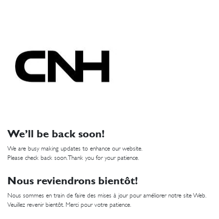
We’ll be back soon!
We are busy making updates to enhance our website.
Please check back soon. Thank you for your patience.
Nous reviendrons bientôt!
Nous sommes en train de faire des mises à jour pour améliorer notre site Web.
Veuillez revenir bientôt. Merci pour votre patience.