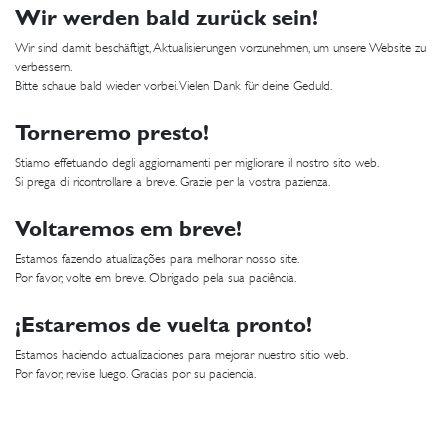
Wir werden bald zurück sein!
Wir sind damit beschäftigt, Aktualisierungen vorzunehmen, um unsere Website zu
verbessern.
Bitte schaue bald wieder vorbei. Vielen Dank für deine Geduld.
Torneremo presto!
Stiamo effetuando degli aggiornamenti per migliorare il nostro sito web.
Si prega di ricontrollare a breve. Grazie per la vostra pazienza.
Voltaremos em breve!
Estamos fazendo atualizações para melhorar nosso site.
Por favor, volte em breve. Obrigado pela sua paciência.
¡Estaremos de vuelta pronto!
Estamos haciendo actualizaciones para mejorar nuestro sitio web.
Por favor, revise luego. Gracias por su paciencia.