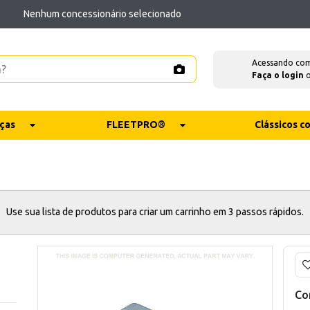
Nenhum concessionário selecionado
Acessando co
Faça o login
ças
FLEETPRO®
Clássicos 
Use sua lista de produtos para criar um carrinho em 3 passos rápidos.
Co