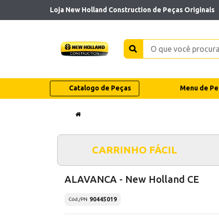
Loja New Holland Construction de Peças Originais
Catalogo de Peças
Menu de Pe
CARRINHO FÁCIL
ALAVANCA - New Holland CE
90445019
Cód./PN