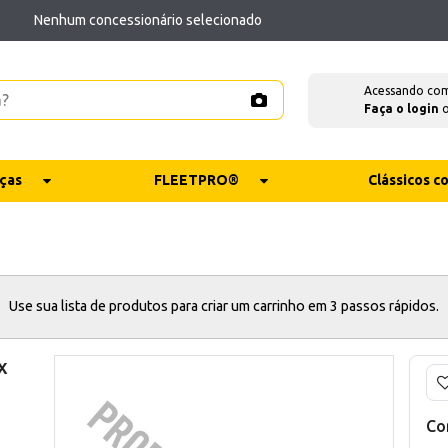
Nenhum concessionário selecionado
Acessando co
Faça o login
ças
FLEETPRO®
Clássicos 
Use sua lista de produtos para criar um carrinho em 3 passos rápidos.
x
d
Co