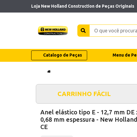
Loja New Holland Construction de Peças Originais
Catalogo de Peças
Menu de Pe
CARRINHO FÁCIL
Anel elástico tipo E - 12,7 mm DE 
0,68 mm espessura - New Hollan
CE