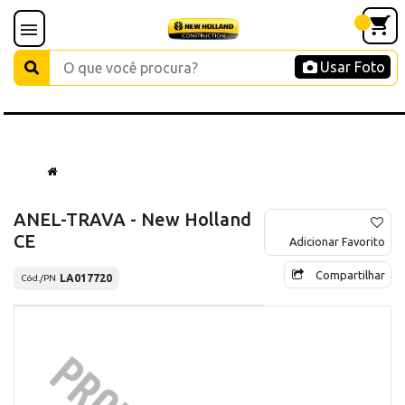
Usar Foto
ANEL-TRAVA - New Holland
CE
Adicionar Favorito
Compartilhar
LA017720
Cód./PN