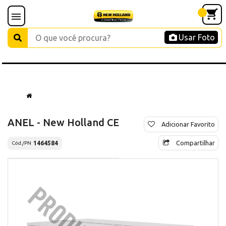
Usar Foto
ANEL - New Holland CE
Adicionar Favorito
Compartilhar
1464584
Cód./PN