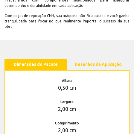
Trabalhamos com componentes selecionados para assegurar
desempenho e durabilidade em cada aplicação.
Com peças de reposição CNH, sua máquina não fica parada e você ganha
tranquilidade para focar no que realmente importa: o sucesso da sua
obra.
Dimensões do Pacote
Desenhos da Aplicação
Altura
0,50 cm
Largura
2,00 cm
Comprimento
2,00 cm