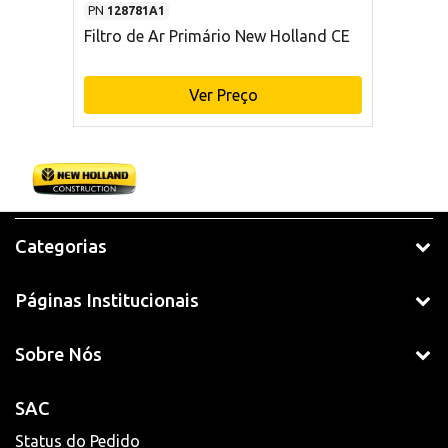
PN
128781A1
Filtro de Ar Primário New Holland CE
Ver Preço
Categorias
Páginas Institucionais
Sobre Nós
SAC
Status do Pedido