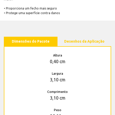
• Proporciona um fecho mais seguro
• Protege uma superfície contra danos
Dimensões do Pacote
Desenhos da Aplicação
Altura
0,40 cm
Largura
3,10 cm
Comprimento
3,10 cm
Peso