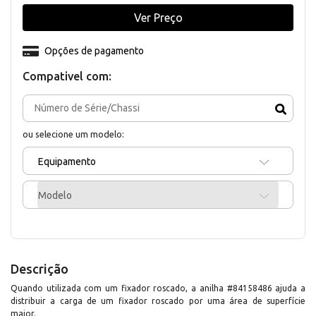
Ver Preço
Opções de pagamento
Compativel com:
ou selecione um modelo:
Equipamento
Modelo
Descrição
Quando utilizada com um fixador roscado, a anilha #84158486 ajuda a
distribuir a carga de um fixador roscado por uma área de superfície
maior.