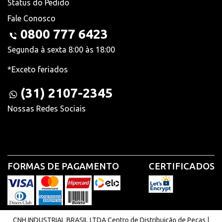
Status do Pedido
Fale Conosco
0800 777 6423
Segunda à sexta 8:00 às 18:00
*Exceto feriados
(31) 2107-2345
Nossas Redes Sociais
FORMAS DE PAGAMENTO
CERTIFICADOS
CNH INDUSTRIAL BRASIL LTDA Centro de Distribuição de Peças |