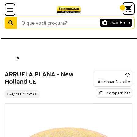
Usar Foto
ARRUELA PLANA - New
Holland CE
Adicionar Favorito
Compartilhar
86512160
Cód./PN