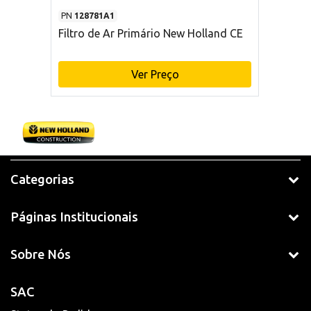
PN
128781A1
Filtro de Ar Primário New Holland CE
Ver Preço
Categorias
Páginas Institucionais
Sobre Nós
SAC