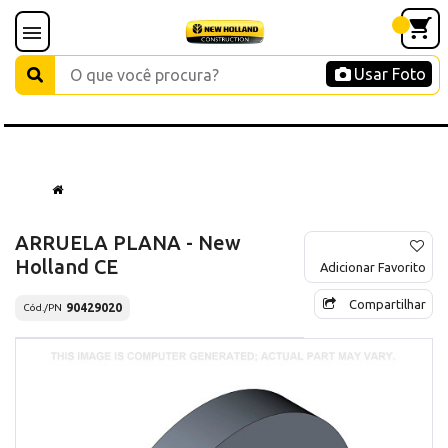
Usar Foto
ARRUELA PLANA - New
Holland CE
Adicionar Favorito
Compartilhar
90429020
Cód./PN