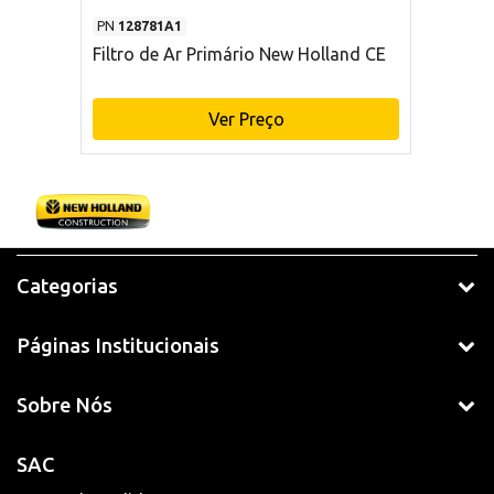
PN
128781A1
Filtro de Ar Primário New Holland CE
Ver Preço
Categorias
Páginas Institucionais
Sobre Nós
SAC