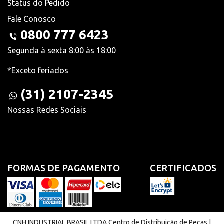
Status do Pedido
Fale Conosco
0800 777 6423
Segunda à sexta 8:00 às 18:00
*Exceto feriados
(31) 2107-2345
Nossas Redes Sociais
FORMAS DE PAGAMENTO
CERTIFICADOS
CNH INDUSTRIAL BRASIL LTDA Centro de Distribuição de Peças |