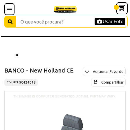
Usar Foto
BANCO - New Holland CE
Adicionar Favorito
Compartilhar
90424048
Cód./PN