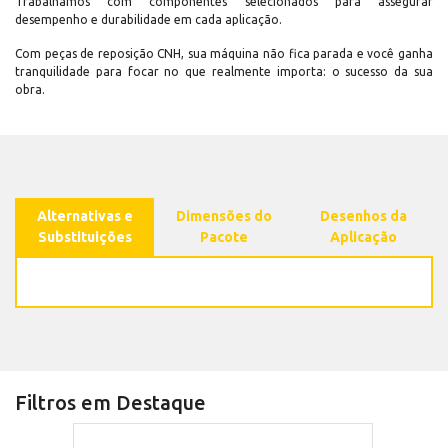
Trabalhamos com componentes selecionados para assegurar
desempenho e durabilidade em cada aplicação.
Com peças de reposição CNH, sua máquina não fica parada e você ganha
tranquilidade para focar no que realmente importa: o sucesso da sua
obra.
Alternativas e
Dimensões do
Desenhos da
Substituições
Pacote
Aplicação
Filtros em Destaque