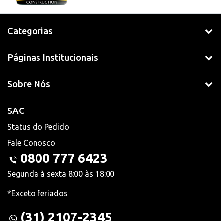
Categorias
Páginas Institucionais
Sobre Nós
SAC
Status do Pedido
Fale Conosco
0800 777 6423
Segunda à sexta 8:00 às 18:00
*Exceto feriados
(31) 2107-2345