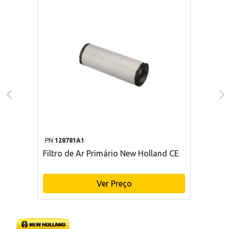
PN
128781A1
Filtro de Ar Primário New Holland CE
Ver Preço