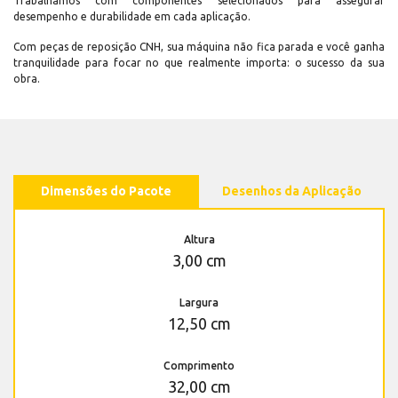
Trabalhamos com componentes selecionados para assegurar
desempenho e durabilidade em cada aplicação.
Com peças de reposição CNH, sua máquina não fica parada e você ganha
tranquilidade para focar no que realmente importa: o sucesso da sua
obra.
Dimensões do Pacote
Desenhos da Aplicação
Altura
3,00 cm
Largura
12,50 cm
Comprimento
32,00 cm