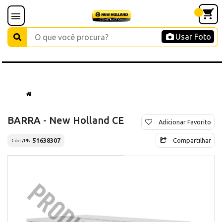
Usar Foto
BARRA - New Holland CE
Adicionar Favorito
Compartilhar
51638307
Cód./PN