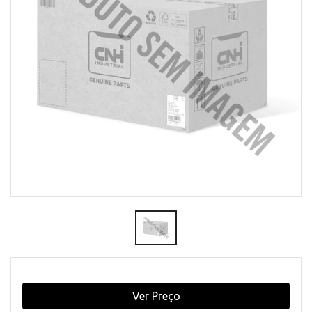
Ver Preço