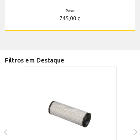
Peso
745,00 g
Filtros em Destaque