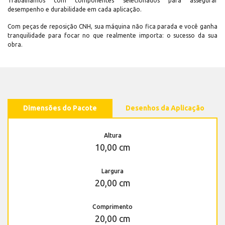
Trabalhamos com componentes selecionados para assegurar
desempenho e durabilidade em cada aplicação.
Com peças de reposição CNH, sua máquina não fica parada e você ganha
tranquilidade para focar no que realmente importa: o sucesso da sua
obra.
Dimensões do Pacote
Desenhos da Aplicação
Altura
10,00 cm
Largura
20,00 cm
Comprimento
20,00 cm