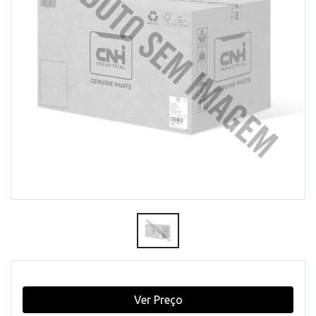
Ver Preço