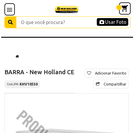
Usar Foto
BARRA - New Holland CE
Adicionar Favorito
Compartilhar
KHV10530
Cód./PN