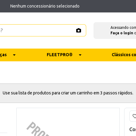
Nenhum concessionário selecionado
Acessando co
Faça o login
ças
FLEETPRO®
Clássicos 
Use sua lista de produtos para criar um carrinho em 3 passos rápidos.
Co