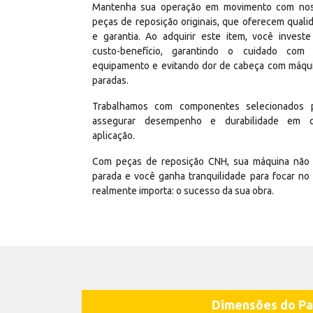
Mantenha sua operação em movimento com no
peças de reposição originais, que oferecem quali
e garantia. Ao adquirir este item, você invest
custo-benefício, garantindo o cuidado com
equipamento e evitando dor de cabeça com máqu
paradas.
Trabalhamos com componentes selecionados 
assegurar desempenho e durabilidade em 
aplicação.
Com peças de reposição CNH, sua máquina não 
parada e você ganha tranquilidade para focar no
realmente importa: o sucesso da sua obra.
Dimensões do Pa