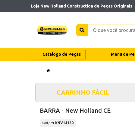
Loja New Holland Construction de Peças Originais
Catalogo de Peças
Menu de Pe
CARRINHO FÁCIL
BARRA - New Holland CE
KNV14120
Cód./PN