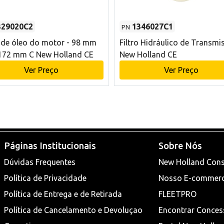
329020C2
1346027C1
PN
o de óleo do motor - 98 mm
Filtro Hidráulico de Transmi
172 mm C New Holland CE
New Holland CE
Ver Preço
Ver Preço
Páginas Institucionais
Sobre Nós
Dúvidas Frequentes
New Holland Cons
Política de Privacidade
Nosso E-commer
Política de Entrega e de Retirada
FLEETPRO
Política de Cancelamento e Devoluçao
Encontrar Conces