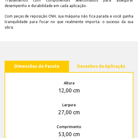
Trabalhamos com componentes selecionados para assegurar
desempenho e durabilidade em cada aplicação.
Com peças de reposição CNH, sua máquina não fica parada e você ganha
tranquilidade para focar no que realmente importa: o sucesso da sua
obra.
Dimensões do Pacote
Desenhos da Aplicação
Altura
12,00 cm
Largura
27,00 cm
Comprimento
53,00 cm