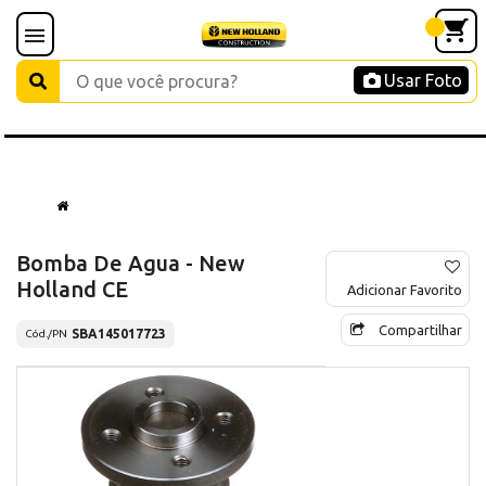
Usar Foto
Bomba De Agua - New
Holland CE
Adicionar Favorito
Compartilhar
SBA145017723
Cód./PN