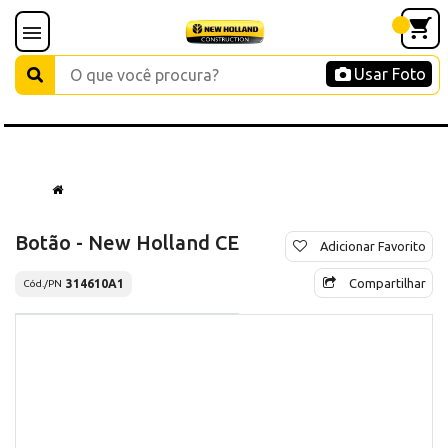
Usar Foto
Botão - New Holland CE
Adicionar Favorito
Compartilhar
314610A1
Cód./PN