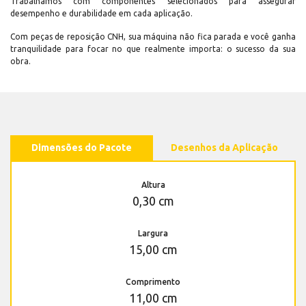
Trabalhamos com componentes selecionados para assegurar
desempenho e durabilidade em cada aplicação.
Com peças de reposição CNH, sua máquina não fica parada e você ganha
tranquilidade para focar no que realmente importa: o sucesso da sua
obra.
Dimensões do Pacote
Desenhos da Aplicação
Altura
0,30 cm
Largura
15,00 cm
Comprimento
11,00 cm