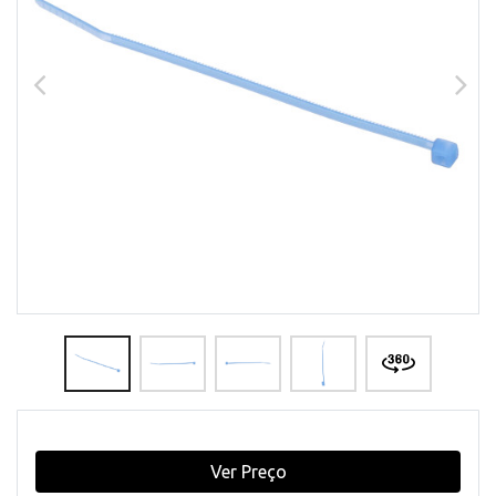
Ver Preço