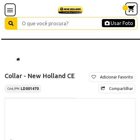
Usar Foto
Collar - New Holland CE
Adicionar Favorito
Compartilhar
LD001470
Cód./PN