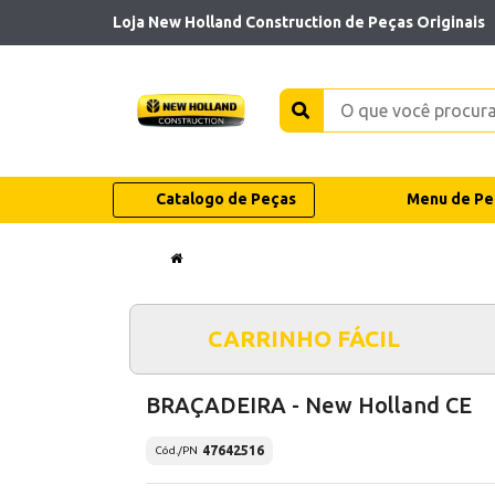
Loja New Holland Construction de Peças Originais
Catalogo de Peças
Menu de Pe
CARRINHO FÁCIL
BRAÇADEIRA - New Holland CE
47642516
Cód./PN