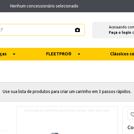
Nenhum concessionário selecionado
Acessando co
Faça o login
ças
FLEETPRO®
Clássicos 
Use sua lista de produtos para criar um carrinho em 3 passos rápidos.
Co