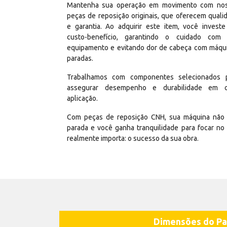
Mantenha sua operação em movimento com no
peças de reposição originais, que oferecem quali
e garantia. Ao adquirir este item, você invest
custo-benefício, garantindo o cuidado com
equipamento e evitando dor de cabeça com máqu
paradas.
Trabalhamos com componentes selecionados 
assegurar desempenho e durabilidade em 
aplicação.
Com peças de reposição CNH, sua máquina não 
parada e você ganha tranquilidade para focar no
realmente importa: o sucesso da sua obra.
Dimensões do Pa