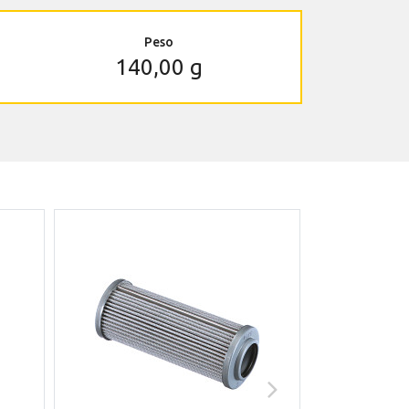
Peso
140,00 g