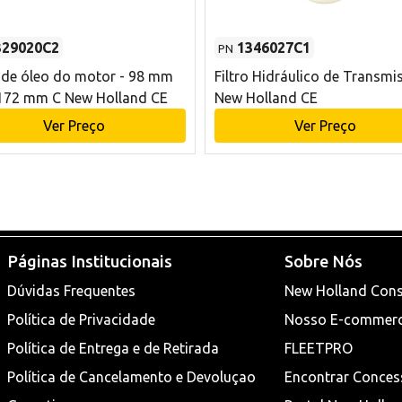
329020C2
1346027C1
PN
o de óleo do motor - 98 mm
Filtro Hidráulico de Transmi
172 mm C New Holland CE
New Holland CE
Ver Preço
Ver Preço
Páginas Institucionais
Sobre Nós
Dúvidas Frequentes
New Holland Cons
Política de Privacidade
Nosso E-commer
Política de Entrega e de Retirada
FLEETPRO
Política de Cancelamento e Devoluçao
Encontrar Conces