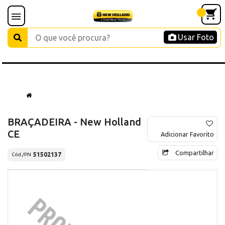
Usar Foto
BRAÇADEIRA - New Holland
CE
Adicionar Favorito
Compartilhar
51502137
Cód./PN