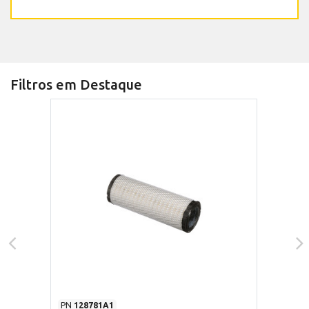
Filtros em Destaque
PN
128781A1