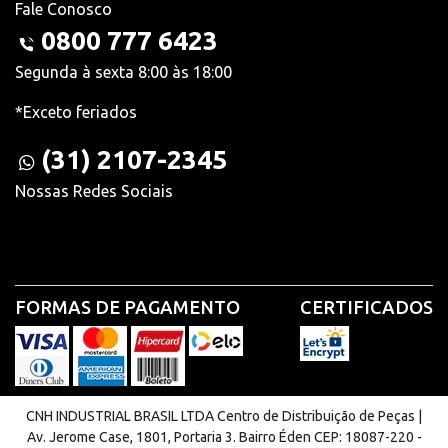
Fale Conosco
0800 777 6423
Segunda à sexta 8:00 às 18:00
*Exceto feriados
(31) 2107-2345
Nossas Redes Sociais
FORMAS DE PAGAMENTO
CERTIFICADOS
CNH INDUSTRIAL BRASIL LTDA Centro de Distribuição de Peças |
Av. Jerome Case, 1801, Portaria 3. Bairro Éden CEP: 18087-220 -