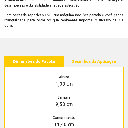
Trabalhamos com componentes selecionados para assegurar
desempenho e durabilidade em cada aplicação.
Com peças de reposição CNH, sua máquina não fica parada e você ganha
tranquilidade para focar no que realmente importa: o sucesso da sua
obra.
Dimensões do Pacote
Desenhos da Aplicação
Altura
1,00 cm
Largura
9,50 cm
Comprimento
11,40 cm