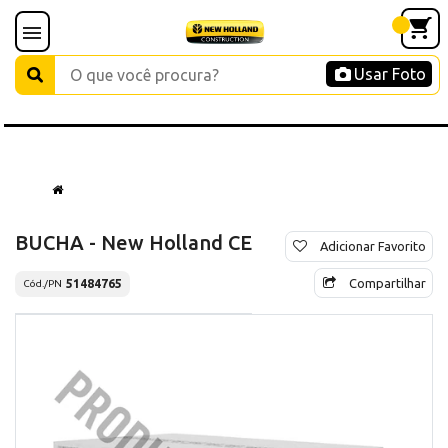
Usar Foto
BUCHA - New Holland CE
Adicionar Favorito
Compartilhar
51484765
Cód./PN