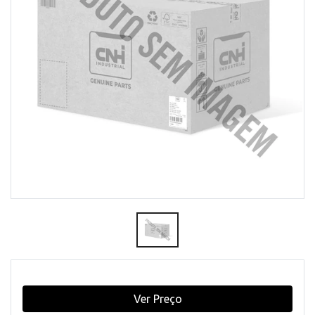
Ver Preço