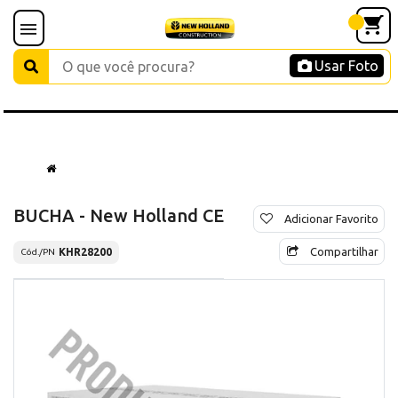
Usar Foto
BUCHA - New Holland CE
Adicionar Favorito
Compartilhar
KHR28200
Cód./PN