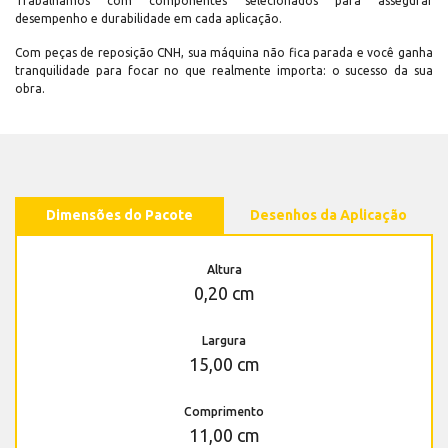
Trabalhamos com componentes selecionados para assegurar
desempenho e durabilidade em cada aplicação.
Com peças de reposição CNH, sua máquina não fica parada e você ganha
tranquilidade para focar no que realmente importa: o sucesso da sua
obra.
Dimensões do Pacote
Desenhos da Aplicação
Altura
0,20 cm
Largura
15,00 cm
Comprimento
11,00 cm