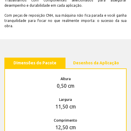
Trabalhamos com componentes selecionados para assegurar
desempenho e durabilidade em cada aplicação.
Com peças de reposição CNH, sua máquina não fica parada e você ganha
tranquilidade para focar no que realmente importa: o sucesso da sua
obra.
Dimensões do Pacote
Desenhos da Aplicação
Altura
0,50 cm
Largura
11,50 cm
Comprimento
12,50 cm