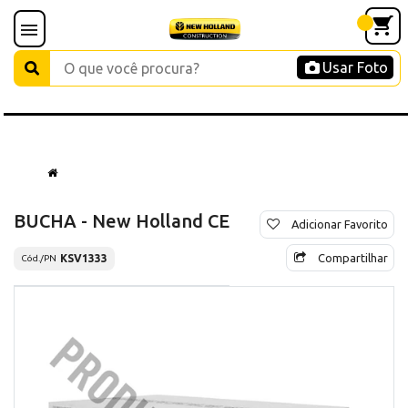
Usar Foto
BUCHA - New Holland CE
Adicionar Favorito
Compartilhar
KSV1333
Cód./PN