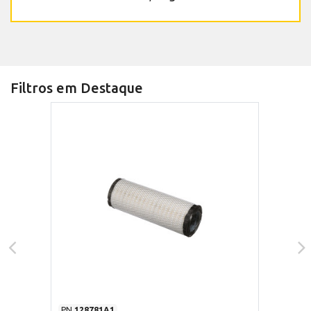
Filtros em Destaque
PN
128781A1