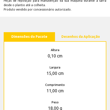
Peças de reposição para manutenção dá sua máquina durante a safra
desde o plantio até a colheita.
Produto vendido por concessionário autorizado.
Dimensões do Pacote
Desenhos da Aplicação
Altura
0,10 cm
Largura
15,00 cm
Comprimento
11,00 cm
Peso
18,00 g