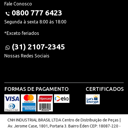
Fale Conosco
0800 777 6423
Segunda à sexta 8:00 às 18:00
*Exceto feriados
(31) 2107-2345
Nossas Redes Sociais
FORMAS DE PAGAMENTO
CERTIFICADOS
CNH INDUSTRIAL BRASIL LTDA Centro de Distribuição de Peças |
Av. Jerome Case, 1801, Portaria 3. Bairro Éden CEP: 18087-220 -