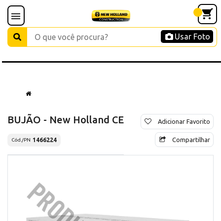
Usar Foto
BUJÃO - New Holland CE
Adicionar Favorito
Compartilhar
1466224
Cód./PN