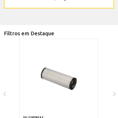
Filtros em Destaque
PN
128781A1