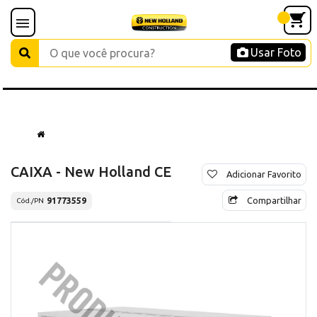
Usar Foto
CAIXA - New Holland CE
Adicionar Favorito
Compartilhar
91773559
Cód./PN