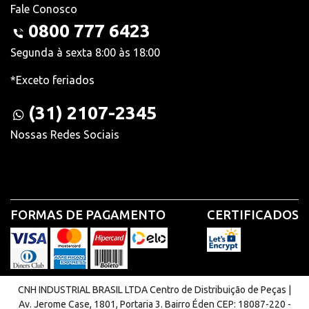
Fale Conosco
0800 777 6423
Segunda à sexta 8:00 às 18:00
*Exceto feriados
(31) 2107-2345
Nossas Redes Sociais
FORMAS DE PAGAMENTO
CERTIFICADOS
CNH INDUSTRIAL BRASIL LTDA Centro de Distribuição de Peças |
Av. Jerome Case, 1801, Portaria 3. Bairro Éden CEP: 18087-220 -