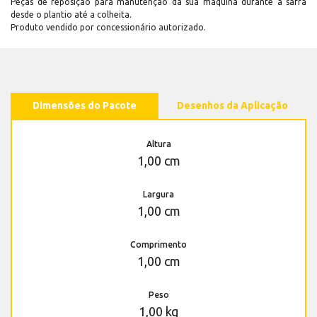
Peças de reposição para manutenção dá sua máquina durante a safra
desde o plantio até a colheita.
Produto vendido por concessionário autorizado.
Dimensões do Pacote
Desenhos da Aplicação
Altura
1,00 cm
Largura
1,00 cm
Comprimento
1,00 cm
Peso
1,00 kg