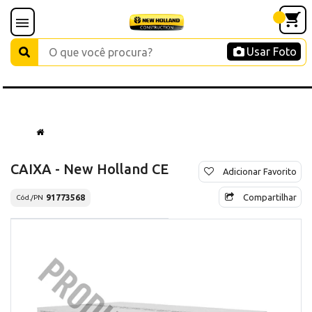
Usar Foto
CAIXA - New Holland CE
Adicionar Favorito
Compartilhar
91773568
Cód./PN