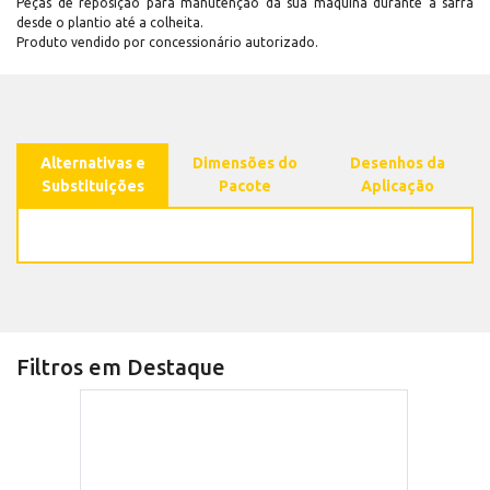
Peças de reposição para manutenção dá sua máquina durante a safra
desde o plantio até a colheita.
Produto vendido por concessionário autorizado.
Alternativas e
Dimensões do
Desenhos da
Substituições
Pacote
Aplicação
Filtros em Destaque