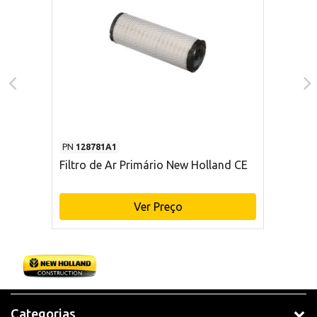
PN
128781A1
Filtro de Ar Primário New Holland CE
Ver Preço
Categorias