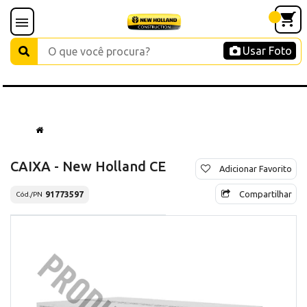
Usar Foto
CAIXA - New Holland CE
Adicionar Favorito
Compartilhar
91773597
Cód./PN