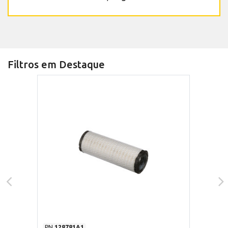
Filtros em Destaque
PN
128781A1