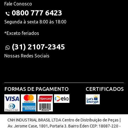
Fale Conosco
0800 777 6423
Segunda à sexta 8:00 às 18:00
*Exceto feriados
(31) 2107-2345
Nossas Redes Sociais
FORMAS DE PAGAMENTO
CERTIFICADOS
CNH INDUSTRIAL BRASIL LTDA Centro de Distribuição de Peças |
Av. Jerome Case, 1801, Portaria 3. Bairro Éden CEP: 18087-220 -