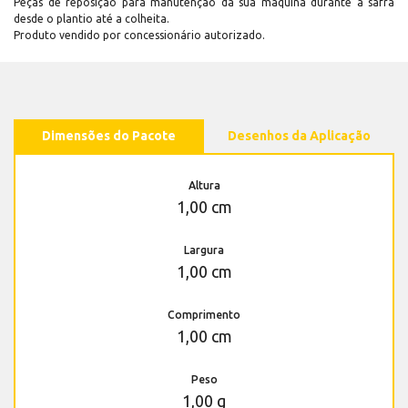
Peças de reposição para manutenção dá sua máquina durante a safra
desde o plantio até a colheita.
Produto vendido por concessionário autorizado.
Dimensões do Pacote
Desenhos da Aplicação
Altura
1,00 cm
Largura
1,00 cm
Comprimento
1,00 cm
Peso
1,00 g