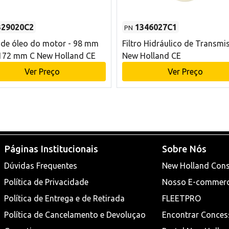
329020C2
1346027C1
PN
o de óleo do motor - 98 mm
Filtro Hidráulico de Transmi
172 mm C New Holland CE
New Holland CE
Ver Preço
Ver Preço
Páginas Institucionais
Sobre Nós
Dúvidas Frequentes
New Holland Cons
Política de Privacidade
Nosso E-commer
Política de Entrega e de Retirada
FLEETPRO
Política de Cancelamento e Devoluçao
Encontrar Conces