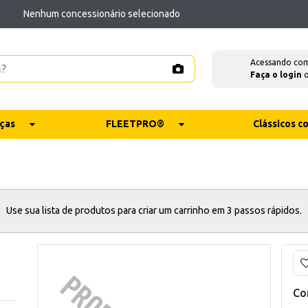
Nenhum concessionário selecionado
Acessando co
Faça o login
ças
FLEETPRO®
Clássicos 
Use sua lista de produtos para criar um carrinho em 3 passos rápidos.
Co