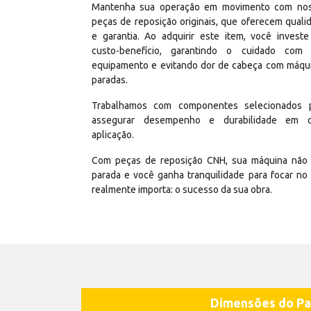
Mantenha sua operação em movimento com no
peças de reposição originais, que oferecem quali
e garantia. Ao adquirir este item, você invest
custo-benefício, garantindo o cuidado com
equipamento e evitando dor de cabeça com máqu
paradas.
Trabalhamos com componentes selecionados 
assegurar desempenho e durabilidade em 
aplicação.
Com peças de reposição CNH, sua máquina não 
parada e você ganha tranquilidade para focar no
realmente importa: o sucesso da sua obra.
Dimensões do Pa