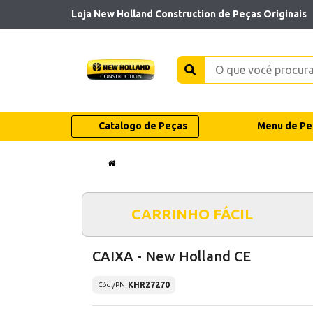
Loja New Holland Construction de Peças Originais
Catalogo de Peças
Menu de Pe
CARRINHO FÁCIL
CAIXA - New Holland CE
KHR27270
Cód./PN