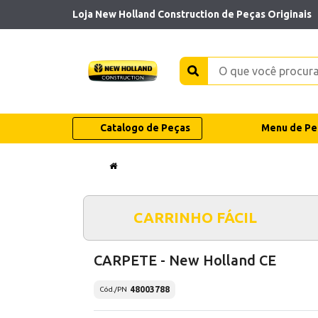
Loja New Holland Construction de Peças Originais
Catalogo de Peças
Menu de Pe
CARRINHO FÁCIL
CARPETE - New Holland CE
48003788
Cód./PN