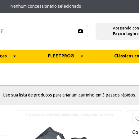
Nenhum concessionário selecionado
Acessando co
Faça o login
ças
FLEETPRO®
Clássicos 
Use sua lista de produtos para criar um carrinho em 3 passos rápidos.
Co