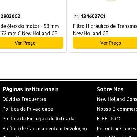
329020C2
1346027C1
PN
o de óleo do motor - 98 mm
Filtro Hidráulico de Transmi
172 mm C New Holland CE
New Holland CE
Ver Preço
Ver Preço
Páginas Institucionais
Sobre Nós
Dúvidas Frequentes
New Holland Cons
Política de Privacidade
Nosso E-commer
Política de Entrega e de Retirada
FLEETPRO
Política de Cancelamento e Devoluçao
Encontrar Conces