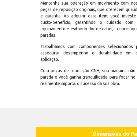
Mantenha sua operação em movimento com no
peças de reposição originais, que oferecem quali
e garantia. Ao adquirir este item, você invest
custo-benefício, garantindo o cuidado com
equipamento e evitando dor de cabeça com máqu
paradas.
Trabalhamos com componentes selecionados 
assegurar desempenho e durabilidade em 
aplicação.
Com peças de reposição CNH, sua máquina não 
parada e você ganha tranquilidade para focar no
realmente importa: o sucesso da sua obra.
Dimensões do Pa