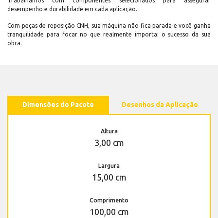
Trabalhamos com componentes selecionados para assegurar
desempenho e durabilidade em cada aplicação.
Com peças de reposição CNH, sua máquina não fica parada e você ganha
tranquilidade para focar no que realmente importa: o sucesso da sua
obra.
Dimensões do Pacote
Desenhos da Aplicação
Altura
3,00 cm
Largura
15,00 cm
Comprimento
100,00 cm