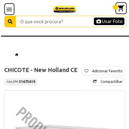
Usar Foto
CHICOTE - New Holland CE
Adicionar Favorito
Compartilhar
51675619
Cód./PN