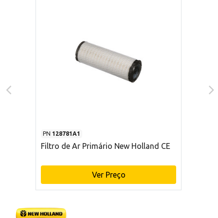
PN
128781A1
Filtro de Ar Primário New Holland CE
Ver Preço