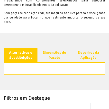
Trabalhamos com componentes selecionados para assegurar
desempenho e durabilidade em cada aplicação.
Com peças de reposição CNH, sua máquina não fica parada e você ganha
tranquilidade para focar no que realmente importa: o sucesso da sua
obra.
Alternativas e
Dimensões do
Desenhos da
Substituições
Pacote
Aplicação
Filtros em Destaque