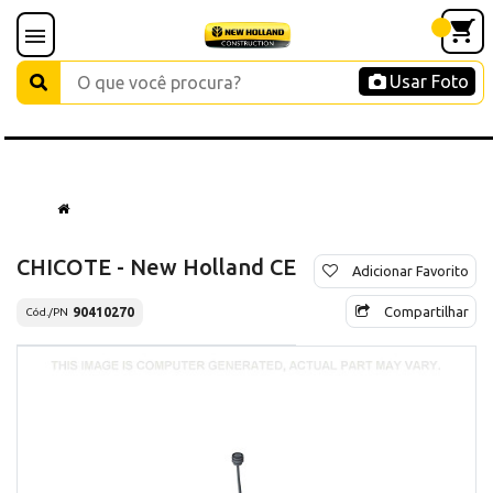
Usar Foto
CHICOTE - New Holland CE
Adicionar Favorito
Compartilhar
90410270
Cód./PN