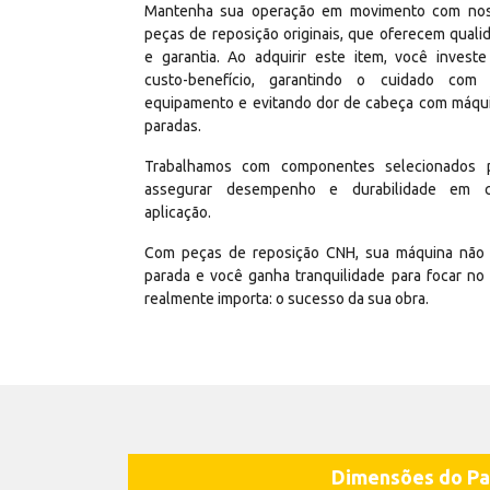
Mantenha sua operação em movimento com no
peças de reposição originais, que oferecem quali
e garantia. Ao adquirir este item, você invest
custo-benefício, garantindo o cuidado com
equipamento e evitando dor de cabeça com máqu
paradas.
Trabalhamos com componentes selecionados 
assegurar desempenho e durabilidade em 
aplicação.
Com peças de reposição CNH, sua máquina não 
parada e você ganha tranquilidade para focar no
realmente importa: o sucesso da sua obra.
Dimensões do Pa