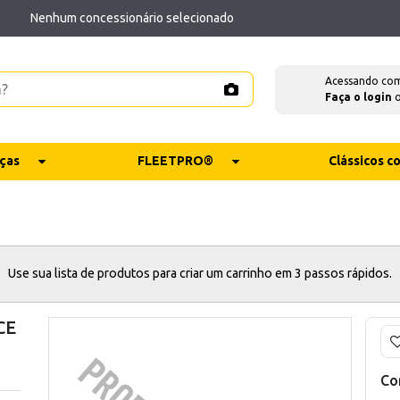
Nenhum concessionário selecionado
Acessando co
Faça o login
ças
FLEETPRO®
Clássicos 
Use sua lista de produtos para criar um carrinho em 3 passos rápidos.
CE
Co