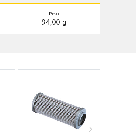
Peso
94,00 g