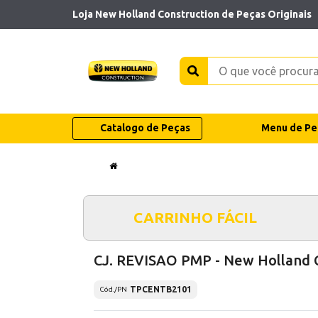
Loja New Holland Construction de Peças Originais
Catalogo de Peças
Menu de Pe
CARRINHO FÁCIL
CJ. REVISAO PMP - New Holland 
TPCENTB2101
Cód./PN