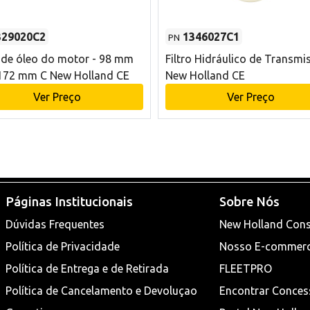
329020C2
1346027C1
PN
o de óleo do motor - 98 mm
Filtro Hidráulico de Transmi
172 mm C New Holland CE
New Holland CE
Ver Preço
Ver Preço
Páginas Institucionais
Sobre Nós
Dúvidas Frequentes
New Holland Cons
Política de Privacidade
Nosso E-commer
Política de Entrega e de Retirada
FLEETPRO
Política de Cancelamento e Devoluçao
Encontrar Conces