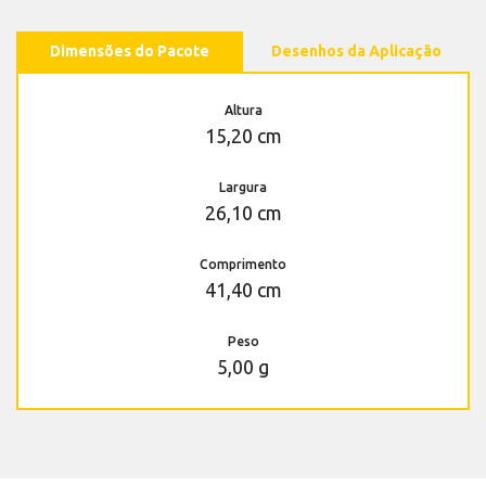
Dimensões do Pacote
Desenhos da Aplicação
Altura
15,20 cm
Largura
26,10 cm
Comprimento
41,40 cm
Peso
5,00 g