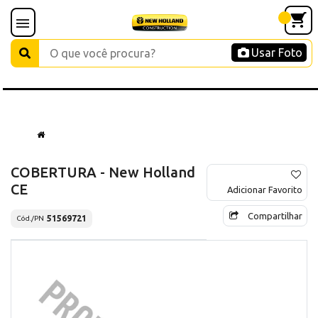
Usar Foto
COBERTURA - New Holland
CE
Adicionar Favorito
Compartilhar
51569721
Cód./PN