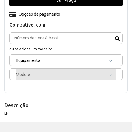
Ver Preço
Opções de pagamento
Compativel com:
ou selecione um modelo:
Equipamento
Modelo
Descrição
LH