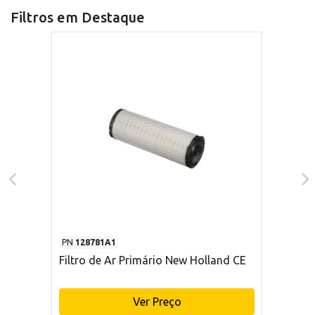
Filtros em Destaque
PN
128781A1
Filtro de Ar Primário New Holland CE
Ver Preço