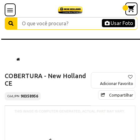
Usar Foto
COBERTURA - New Holland
CE
Adicionar Favorito
Compartilhar
90358956
Cód./PN