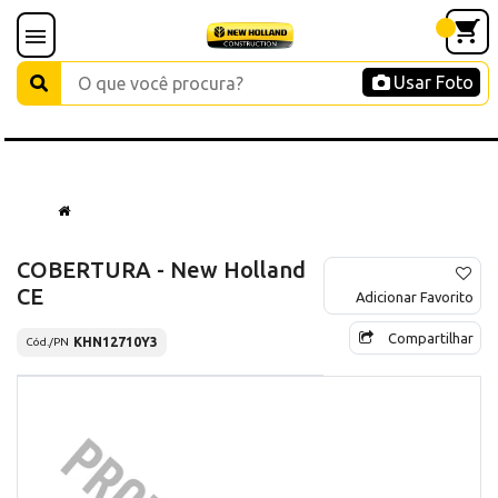
Usar Foto
COBERTURA - New Holland
CE
Adicionar Favorito
Compartilhar
KHN12710Y3
Cód./PN