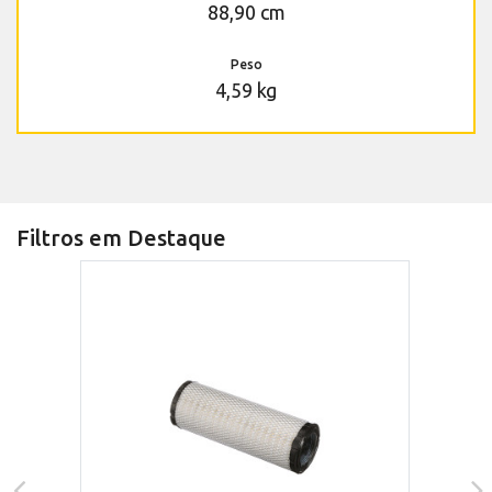
88,90 cm
Peso
4,59 kg
Filtros em Destaque