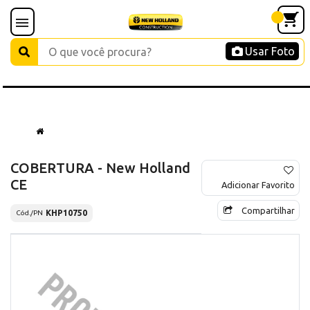
Usar Foto
COBERTURA - New Holland
CE
Adicionar Favorito
Compartilhar
KHP10750
Cód./PN