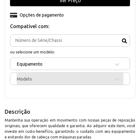
Ver Preço
Opções de pagamento
Compativel com:
ou selecione um modelo:
Equipamento
Modelo
Descrição
Mantenha sua operação em movimento com nossas peças de reposição
originais, que oferecem qualidade e garantia. Ao adquirir este item, você
investe em custo-benefício, garantindo o cuidado com seu equipamento
e evitando dor de cabeça com máquinas paradas.