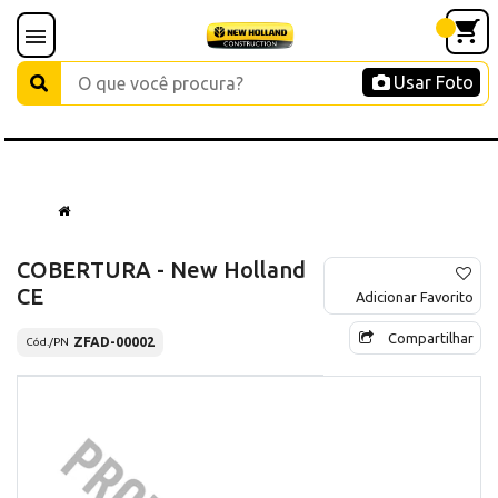
Usar Foto
COBERTURA - New Holland
CE
Adicionar Favorito
Compartilhar
ZFAD-00002
Cód./PN