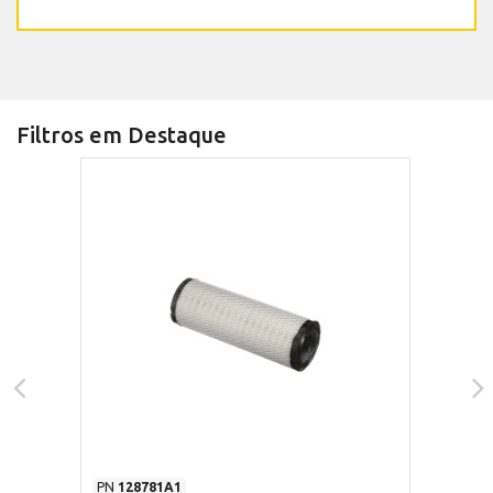
Filtros em Destaque
PN
128781A1