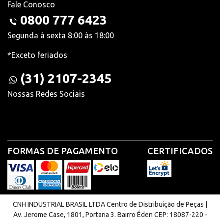
Fale Conosco
0800 777 6423
Segunda à sexta 8:00 às 18:00
*Exceto feriados
(31) 2107-2345
Nossas Redes Sociais
FORMAS DE PAGAMENTO
CERTIFICADOS
CNH INDUSTRIAL BRASIL LTDA Centro de Distribuição de Peças |
Av. Jerome Case, 1801, Portaria 3. Bairro Éden CEP: 18087-220 -