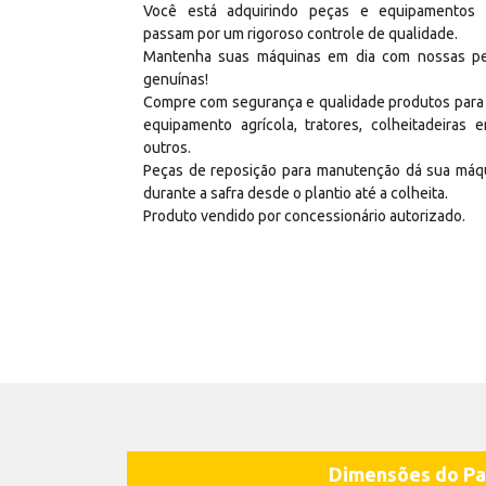
Você está adquirindo peças e equipamentos
passam por um rigoroso controle de qualidade.
Mantenha suas máquinas em dia com nossas p
genuínas!
Compre com segurança e qualidade produtos para
equipamento agrícola, tratores, colheitadeiras e
outros.
Peças de reposição para manutenção dá sua máq
durante a safra desde o plantio até a colheita.
Produto vendido por concessionário autorizado.
Dimensões do Pa