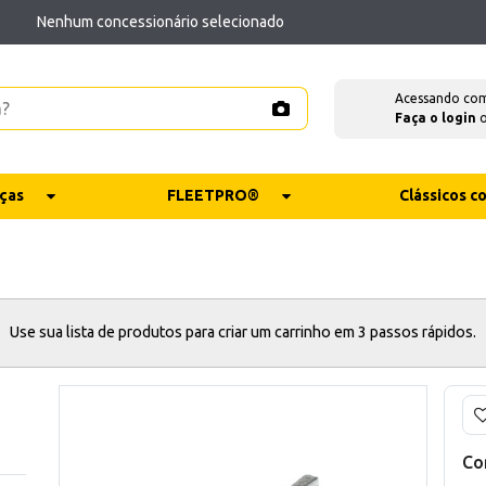
Nenhum concessionário selecionado
Acessando co
Faça o login
ças
FLEETPRO®
Clássicos 
Use sua lista de produtos para criar um carrinho em 3 passos rápidos.
Co