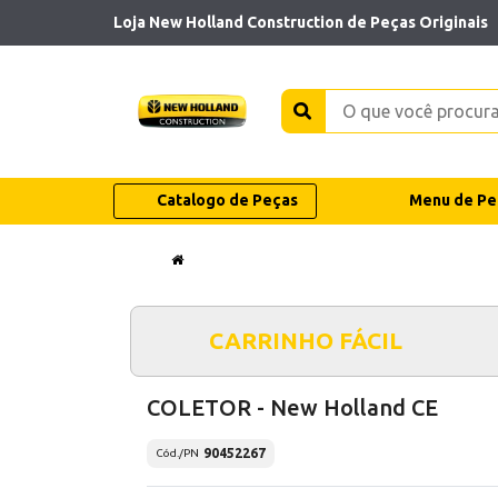
Loja New Holland Construction de Peças Originais
Catalogo de Peças
Menu de Pe
CARRINHO FÁCIL
COLETOR - New Holland CE
90452267
Cód./PN