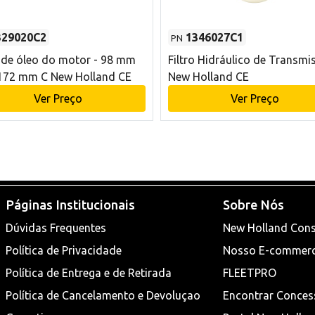
329020C2
1346027C1
PN
o de óleo do motor - 98 mm
Filtro Hidráulico de Transmi
172 mm C New Holland CE
New Holland CE
Ver Preço
Ver Preço
Páginas Institucionais
Sobre Nós
Dúvidas Frequentes
New Holland Cons
Política de Privacidade
Nosso E-commer
Política de Entrega e de Retirada
FLEETPRO
Política de Cancelamento e Devoluçao
Encontrar Conces