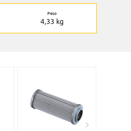
Peso
4,33 kg