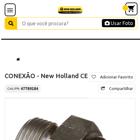
Usar Foto
CONEXÃO - New Holland CE
Adicionar Favorito
Compartilhar
47789284
Cód./PN