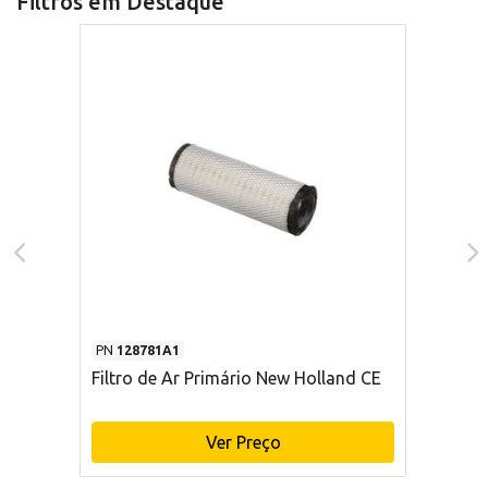
Filtros em Destaque
PN
128781A1
Filtro de Ar Primário New Holland CE
Ver Preço