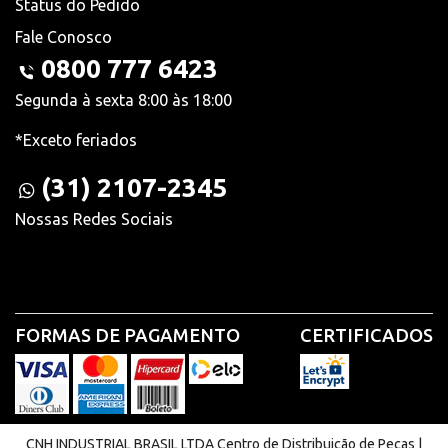
Status do Pedido
Fale Conosco
0800 777 6423
Segunda à sexta 8:00 às 18:00
*Exceto feriados
(31) 2107-2345
Nossas Redes Sociais
FORMAS DE PAGAMENTO
CERTIFICADOS
CNH INDUSTRIAL BRASIL LTDA Centro de Distribuição de Peças |