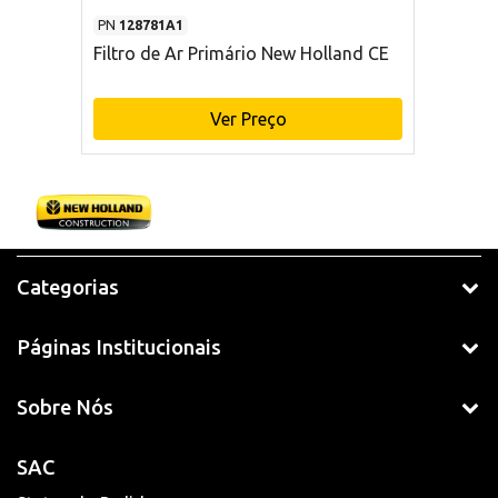
PN
128781A1
Filtro de Ar Primário New Holland CE
Ver Preço
Categorias
Páginas Institucionais
Sobre Nós
SAC