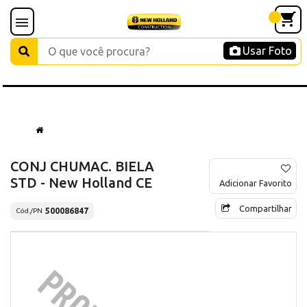
Usar Foto
CONJ CHUMAC. BIELA
STD - New Holland CE
Adicionar Favorito
Compartilhar
500086847
Cód./PN