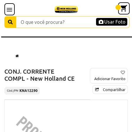
Usar Foto
CONJ. CORRENTE
COMPL - New Holland CE
Adicionar Favorito
Compartilhar
KNA12290
Cód./PN