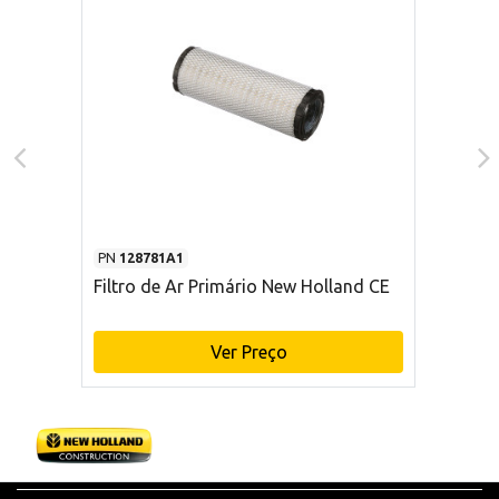
PN
128781A1
Filtro de Ar Primário New Holland CE
Ver Preço