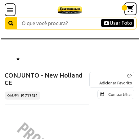
Usar Foto
CONJUNTO - New Holland
CE
Adicionar Favorito
Compartilhar
91717431
Cód./PN