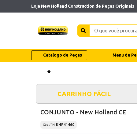
Loja New Holland Construction de Peças Originais
Catalogo de Peças
Menu de Pe
CARRINHO FÁCIL
CONJUNTO - New Holland CE
KHP41460
Cód./PN