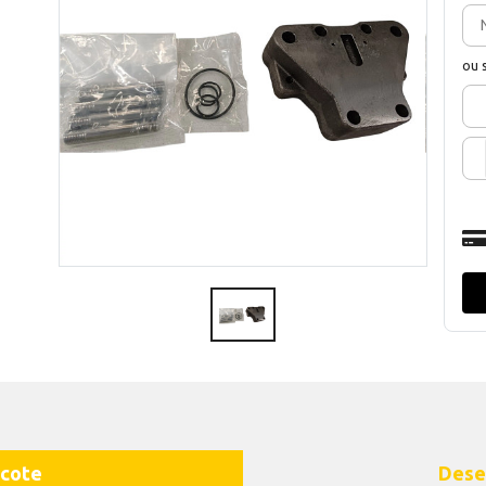
ou 
cote
Dese