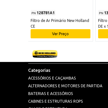
128781A1
1
PN
PN
l - 80 mm DE
Filtro de Ar Primário New Holland
Filtr
and CE
CE
DE x 
o
Ver Preço
Categorias
ACESSÓRIOS E CAÇAMBAS
ALTERNADORES E MOTORES DE PARTIDA
BATERIAS E ACESSÓRIOS
CABINES E ESTRUTURAS ROPS