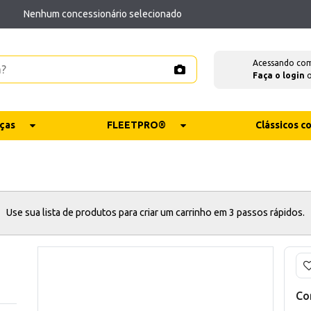
Nenhum concessionário selecionado
Acessando co
Faça o login
ças
FLEETPRO®
Clássicos 
Use sua lista de produtos para criar um carrinho em 3 passos rápidos.
Co