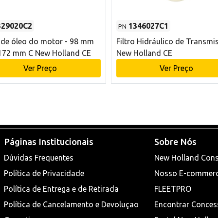
329020C2
1346027C1
PN
o de óleo do motor - 98 mm
Filtro Hidráulico de Transmi
172 mm C New Holland CE
New Holland CE
Ver Preço
Ver Preço
Páginas Institucionais
Sobre Nós
Dúvidas Frequentes
New Holland Cons
Política de Privacidade
Nosso E-commer
Política de Entrega e de Retirada
FLEETPRO
Política de Cancelamento e Devoluçao
Encontrar Conces