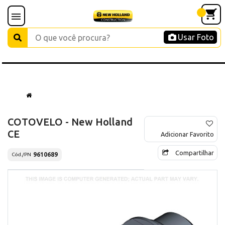
Usar Foto
COTOVELO - New Holland
CE
Adicionar Favorito
Compartilhar
9610689
Cód./PN