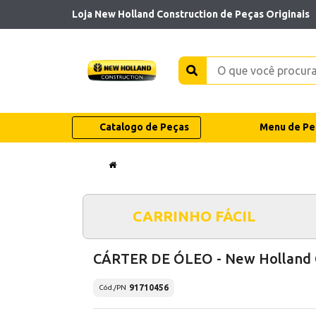
Loja New Holland Construction de Peças Originais
Catalogo de Peças
Menu de Pe
CARRINHO FÁCIL
CÁRTER DE ÓLEO - New Holland
91710456
Cód./PN