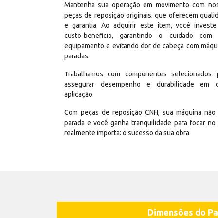
Mantenha sua operação em movimento com no
peças de reposição originais, que oferecem quali
e garantia. Ao adquirir este item, você invest
custo-benefício, garantindo o cuidado com
equipamento e evitando dor de cabeça com máqu
paradas.
Trabalhamos com componentes selecionados 
assegurar desempenho e durabilidade em 
aplicação.
Com peças de reposição CNH, sua máquina não 
parada e você ganha tranquilidade para focar no
realmente importa: o sucesso da sua obra.
Dimensões do Pa