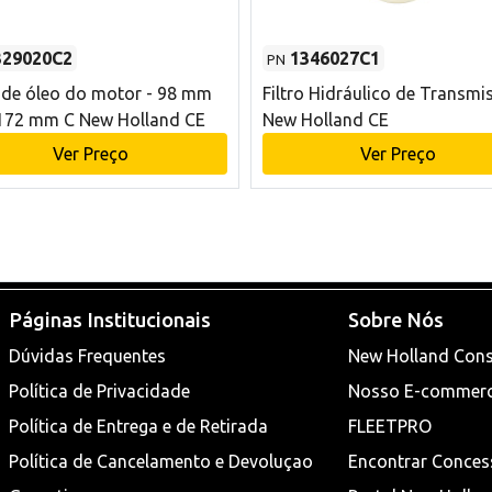
329020C2
1346027C1
PN
o de óleo do motor - 98 mm
Filtro Hidráulico de Transmi
172 mm C New Holland CE
New Holland CE
Ver Preço
Ver Preço
Páginas Institucionais
Sobre Nós
Dúvidas Frequentes
New Holland Cons
Política de Privacidade
Nosso E-commer
Política de Entrega e de Retirada
FLEETPRO
Política de Cancelamento e Devoluçao
Encontrar Conces