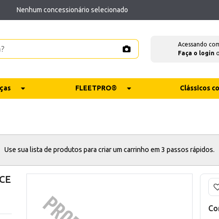
Nenhum concessionário selecionado
Acessando co
Faça o login
ças
FLEETPRO®
Clássicos 
Use sua lista de produtos para criar um carrinho em 3 passos rápidos.
 CE
Co