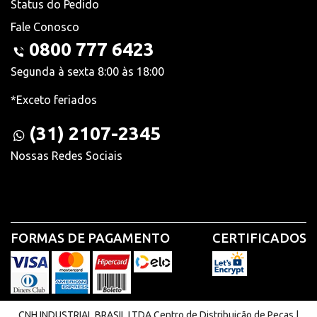
Status do Pedido
Fale Conosco
0800 777 6423
Segunda à sexta 8:00 às 18:00
*Exceto feriados
(31) 2107-2345
Nossas Redes Sociais
FORMAS DE PAGAMENTO
CERTIFICADOS
CNH INDUSTRIAL BRASIL LTDA Centro de Distribuição de Peças |