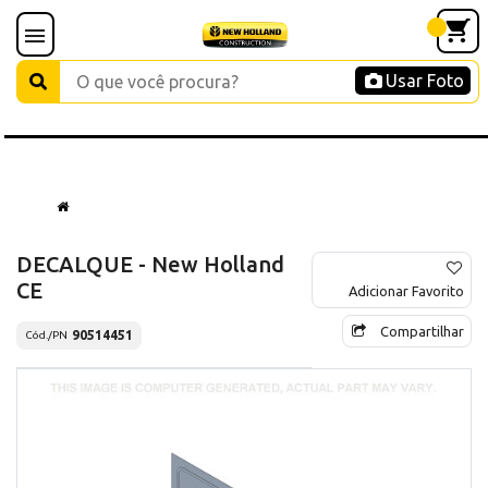
Usar Foto
DECALQUE - New Holland
CE
Adicionar Favorito
Compartilhar
90514451
Cód./PN