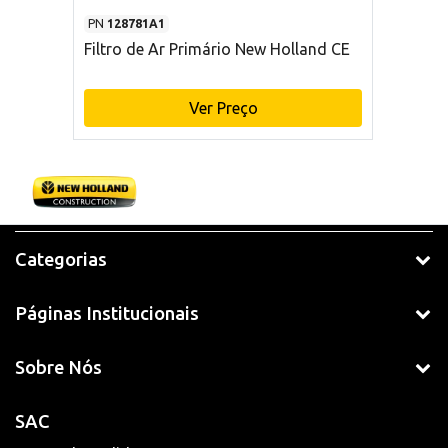
PN
128781A1
Filtro de Ar Primário New Holland CE
Ver Preço
Categorias
Páginas Institucionais
Sobre Nós
SAC