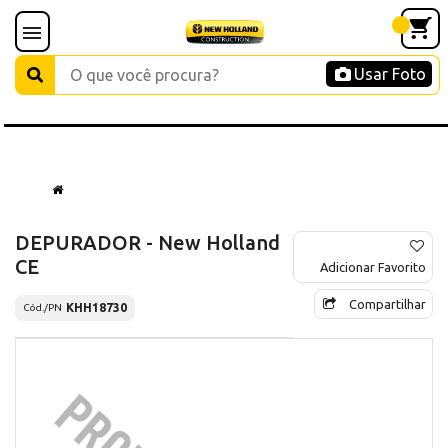
Usar Foto
DEPURADOR - New Holland
CE
Adicionar Favorito
Compartilhar
KHH18730
Cód./PN