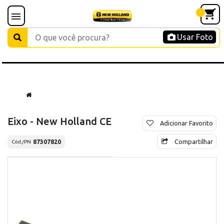
Usar Foto
Eixo - New Holland CE
Adicionar Favorito
Compartilhar
87307820
Cód./PN