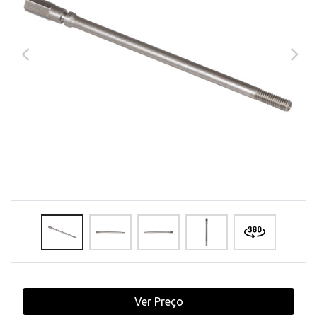
Ver Preço