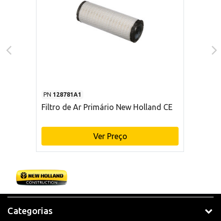
PN
128781A1
Filtro de Ar Primário New Holland CE
Ver Preço
Categorias