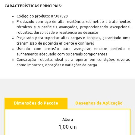
CARACTERÍSTICAS PRINCIPAIS:
Código do produto: 87307820
Produzido com aço de alta resistência, submetido a tratamentos
térmicos e superficiais avançados, proporcionando excepcional
robustez, durabilidade e resistência ao desgaste
Projetado para suportar altas cargas e torques, garantindo uma
transmissão de potência eficiente e confiável
Usinado com precisão para assegurar encaixe perfeito e
alinhamento adequado com os demais componentes
Construção robusta, ideal para operar em condições severas,
como impactos, vibrações e variações de carga
Dimensões do Pacote
Desenhos da Aplicação
Altura
1,00 cm