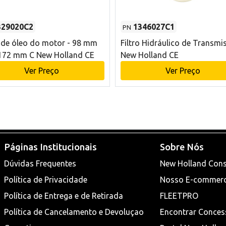
329020C2
1346027C1
PN
o de óleo do motor - 98 mm
Filtro Hidráulico de Transmi
172 mm C New Holland CE
New Holland CE
Ver Preço
Ver Preço
Páginas Institucionais
Sobre Nós
Dúvidas Frequentes
New Holland Cons
Política de Privacidade
Nosso E-commer
Política de Entrega e de Retirada
FLEETPRO
Política de Cancelamento e Devoluçao
Encontrar Conces