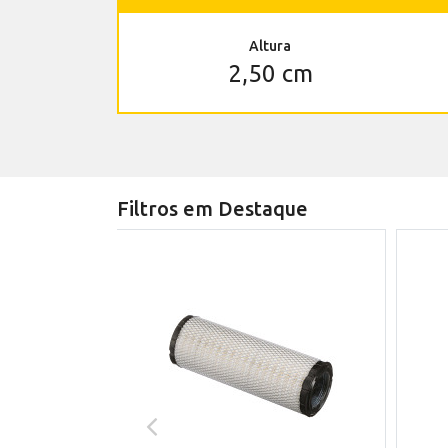
Altura
2,50 cm
Filtros em Destaque