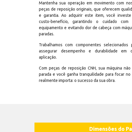
Mantenha sua operação em movimento com no
peças de reposição originais, que oferecem quali
e garantia. Ao adquirir este item, você invest
custo-benefício, garantindo o cuidado com
equipamento e evitando dor de cabeça com máqu
paradas.
Trabalhamos com componentes selecionados 
assegurar desempenho e durabilidade em 
aplicação.
Com peças de reposição CNH, sua máquina não 
parada e você ganha tranquilidade para focar no
realmente importa: o sucesso da sua obra.
Dimensões do Pa