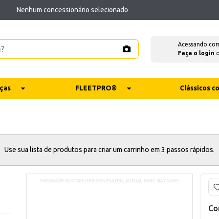
Nenhum concessionário selecionado
Acessando co
Faça o login
ças
FLEETPRO®
Clássicos 
Use sua lista de produtos para criar um carrinho em 3 passos rápidos.
Co