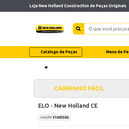
Loja New Holland Construction de Peças Originais
Catalogo de Peças
Menu de Pe
CARRINHO FÁCIL
ELO - New Holland CE
51605582
Cód./PN