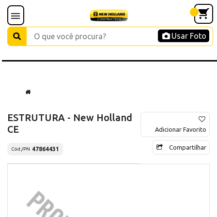
Usar Foto
ESTRUTURA - New Holland
CE
Adicionar Favorito
Compartilhar
47864431
Cód./PN