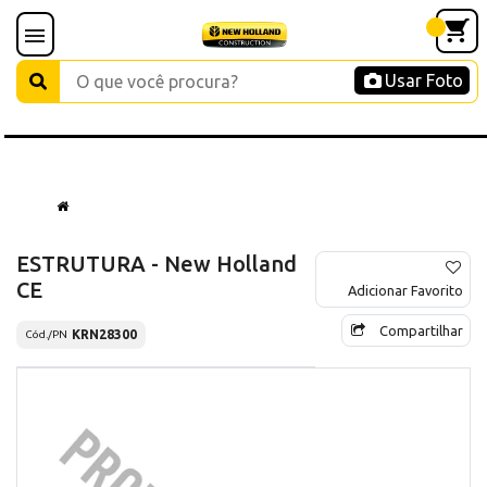
Usar Foto
ESTRUTURA - New Holland
CE
Adicionar Favorito
Compartilhar
KRN28300
Cód./PN